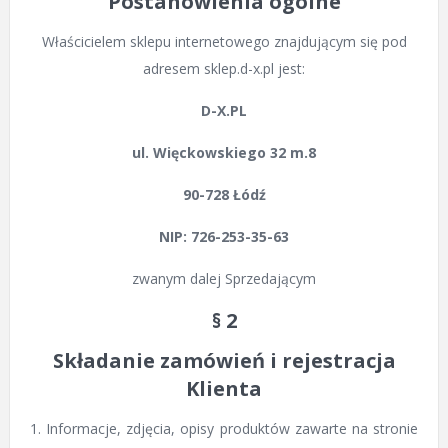
Postanowienia ogólne
Właścicielem sklepu internetowego znajdującym się pod
adresem sklep.d-x.pl jest:
D-X.PL
ul. Więckowskiego 32 m.8
90-728 Łódź
NIP: 726-253-35-63
zwanym dalej Sprzedającym
§ 2
Składanie zamówień i rejestracja
Klienta
1. Informacje, zdjęcia, opisy produktów zawarte na stronie