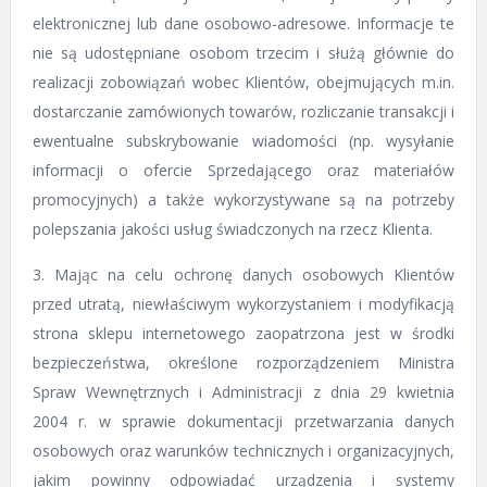
elektronicznej lub dane osobowo-adresowe. Informacje te
nie są udostępniane osobom trzecim i służą głównie do
realizacji zobowiązań wobec Klientów, obejmujących m.in.
dostarczanie zamówionych towarów, rozliczanie transakcji i
ewentualne subskrybowanie wiadomości (np. wysyłanie
informacji o ofercie Sprzedającego oraz materiałów
promocyjnych) a także wykorzystywane są na potrzeby
polepszania jakości usług świadczonych na rzecz Klienta.
3. Mając na celu ochronę danych osobowych Klientów
przed utratą, niewłaściwym wykorzystaniem i modyfikacją
strona sklepu internetowego zaopatrzona jest w środki
bezpieczeństwa, określone rozporządzeniem Ministra
Spraw Wewnętrznych i Administracji z dnia 29 kwietnia
2004 r. w sprawie dokumentacji przetwarzania danych
osobowych oraz warunków technicznych i organizacyjnych,
jakim powinny odpowiadać urządzenia i systemy