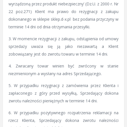
wyrządzoną przez produkt niebezpieczny’ (Dz.U. z 2000 r. Nr
22 poz.271) Klient ma prawo do rezygnacji z zakupu
dokonanego w sklepie sklep.d-x.pl bez podania przyczyny w
terminie 14 dni od dnia otrzymania przesyłki.
3. W momencie rezygnacji z zakupu, odstąpienia od umowy
sprzedaży uważa się ją jako niezawartą a Klient
zobowiązany jest do zwrotu towaru w terminie 14 dni.
4. Zwracany towar winien być zwrócony w stanie
niezmienionym a wysłany na adres Sprzedającego.
5. W przypadku rezygnacji z zamówienia przez Klienta i
zapłaconego z góry przed wysyłką, Sprzedający dokona
zwrotu należności pieniężnych w terminie 14 dni.
6. W przypadku pozytywnego rozpatrzenia reklamacji na
rzecz Klienta, Sprzedający dokona zwrotu należności