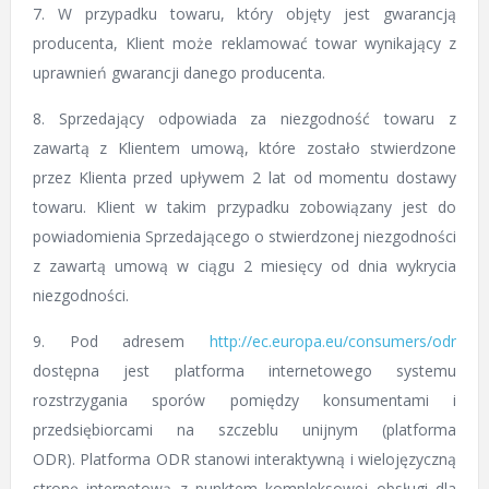
7. W przypadku towaru, który objęty jest gwarancją
producenta, Klient może reklamować towar wynikający z
uprawnień gwarancji danego producenta.
8. Sprzedający odpowiada za niezgodność towaru z
zawartą z Klientem umową, które zostało stwierdzone
przez Klienta przed upływem 2 lat od momentu dostawy
towaru. Klient w takim przypadku zobowiązany jest do
powiadomienia Sprzedającego o stwierdzonej niezgodności
z zawartą umową w ciągu 2 miesięcy od dnia wykrycia
niezgodności.
9. Pod adresem
http://ec.europa.eu/consumers/odr
dostępna jest platforma internetowego systemu
rozstrzygania sporów pomiędzy konsumentami i
przedsiębiorcami na szczeblu unijnym (platforma
ODR). Platforma ODR stanowi interaktywną i wielojęzyczną
stronę internetową z punktem kompleksowej obsługi dla