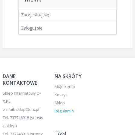
Zarejestruj się
Zaloguj się
DANE
NA SKRÓTY
KONTAKTOWE
Moje konto
Sklep Internetowy D-
Koszyk
X.PL
Sklep
e-mail: sklep@d-x.pl
Regulamin
Tel. 737748918 (serwis
+ sklep)
TAGI
Tel. 737748919 (strony