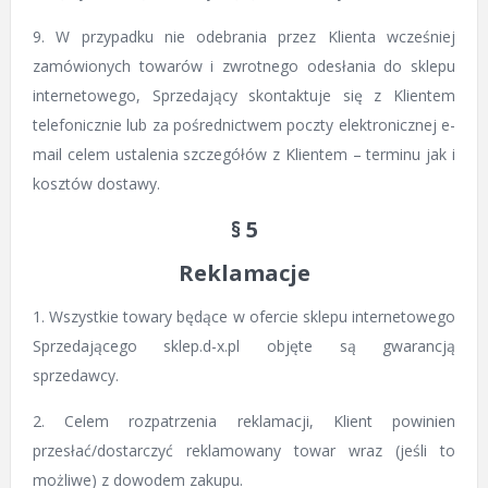
9. W przypadku nie odebrania przez Klienta wcześniej
zamówionych towarów i zwrotnego odesłania do sklepu
internetowego, Sprzedający skontaktuje się z Klientem
telefonicznie lub za pośrednictwem poczty elektronicznej e-
mail celem ustalenia szczegółów z Klientem – terminu jak i
kosztów dostawy.
§ 5
Reklamacje
1. Wszystkie towary będące w ofercie sklepu internetowego
Sprzedającego sklep.d-x.pl objęte są gwarancją
sprzedawcy.
2. Celem rozpatrzenia reklamacji, Klient powinien
przesłać/dostarczyć reklamowany towar wraz (jeśli to
możliwe) z dowodem zakupu.